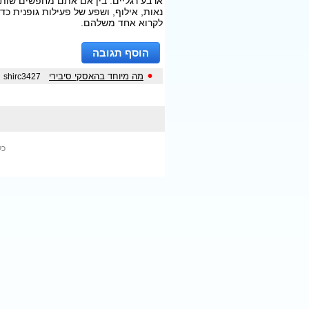
ארבע רגליים. בין אם אתם מחפשים שותף
נאות, אילוף, ושפע של פעילות גופנית כ
לקרוא אחד משלהם.
הוסף תגובה
•
מה מיוחד בהאסקי סיבירי
shirc3427
כל