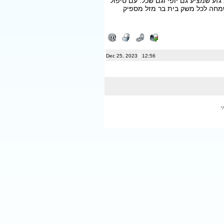
ע שמציע גם יופי וגם שכל. עם טיפול
 שמחה לכל משק בית בר מזל מספיק
|
Dec 25, 2023
12:56
י